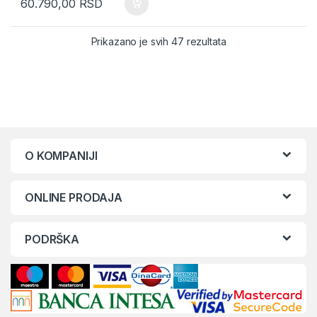
60.790,00
RSD
Sorted by latest
Prikazano je svih 47 rezultata
O KOMPANIJI
ONLINE PRODAJA
PODRŠKA