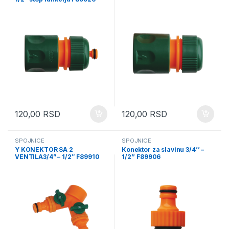
120,00
RSD
120,00
RSD
SPOJNICE
SPOJNICE
Y KONEKTOR SA 2
Konektor za slavinu 3/4’’ –
VENTILA3/4” – 1/2″ F89910
1/2’’ F89906