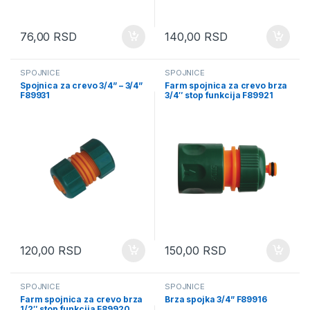
76,00
RSD
140,00
RSD
SPOJNICE
SPOJNICE
Spojnica za crevo 3/4” – 3/4”
Farm spojnica za crevo brza
F89931
3/4″ stop funkcija F89921
120,00
RSD
150,00
RSD
SPOJNICE
SPOJNICE
Farm spojnica za crevo brza
Brza spojka 3/4” F89916
1/2″ stop funkcija F89920