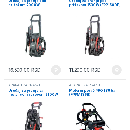
Uređaj za pranje pod
Uređaj za pranje pod
pritiskom 2000W
pritiskom 1500W (FPP1500E)
(FPP2000E)
16.590,00
RSD
11.290,00
RSD
APARATI ZA PRANJE
APARATI ZA PRANJE
Uređaj za pranje sa
Motorni perač PRO 186 bar
motalicom i crevom 2100W
(FPPM186B)
(FPP2100E)