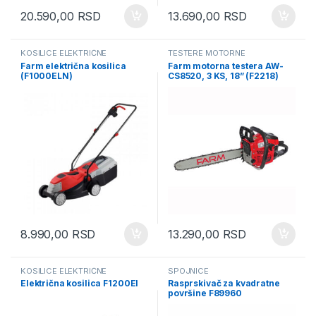
20.590,00
RSD
13.690,00
RSD
KOSILICE ELEKTRIČNE
TESTERE MOTORNE
Farm električna kosilica
Farm motorna testera AW-
(F1000ELN)
CS8520, 3 KS, 18” (F2218)
8.990,00
RSD
13.290,00
RSD
KOSILICE ELEKTRIČNE
SPOJNICE
Električna kosilica F1200EI
Rasprskivač za kvadratne
površine F89960