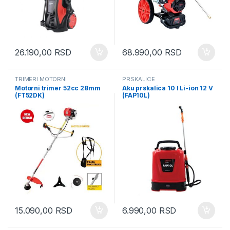
26.190,00
RSD
68.990,00
RSD
TRIMERI MOTORNI
PRSKALICE
Motorni trimer 52cc 28mm
Aku prskalica 10 l Li-ion 12 V
(FT52DK)
(FAP10L)
15.090,00
RSD
6.990,00
RSD