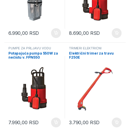
6.990,00
RSD
8.690,00
RSD
PUMPE ZA PRLJAVU VODU
TRIMERI ELEKTRIČNI
Potapajuća pumpa 550W za
Električni trimer za travu
nečistu v. FPN550
F250E
7.990,00
RSD
3.790,00
RSD