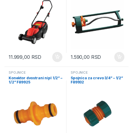
11.999,00
RSD
1.590,00
RSD
SPOJNICE
SPOJNICE
Konektor dvostrani nipl 1/2” –
Spojnica za crevo 3/4” – 1/2”
1/2” F89925
F89932