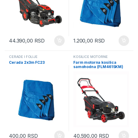
44.390,00
RSD
1.200,00
RSD
CERADE I FOLIJE
KOSILICE MOTORNE
Cerada 2x3m FC23
Farm motorna kosilica
samohodna (FLM461SKM)
400,00
RSD
40.590,00
RSD