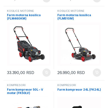
KOSILICE MOTORNE
KOSILICE MOTORNE
Farm motorna kosilica
Farm motorna kosilica
(FLM460KM)
(FLM510M)
33.390,00
RSD
26.990,00
RSD
KOMPRESORI
KOMPRESORI
Farm kompresor 50L – V
Farm kompresor 24L (FK24L)
motor (FK50LV)