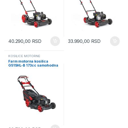
40.290,00
RSD
33.990,00
RSD
KOSILICE MOTORNE
Farm motorna kosilica
G51SHL-B 173cc samohodna
FLM511ES