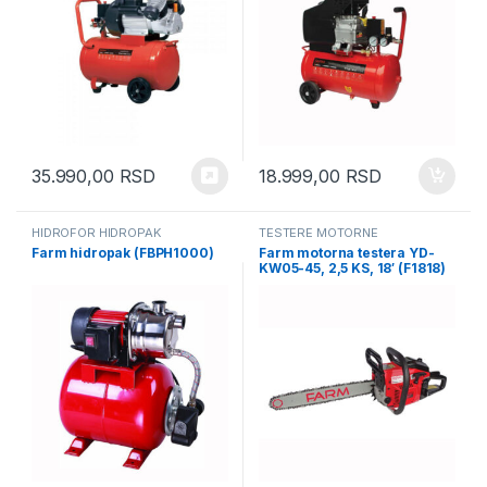
35.990,00
RSD
18.999,00
RSD
HIDROFOR HIDROPAK
TESTERE MOTORNE
Farm hidropak (FBPH1000)
Farm motorna testera YD-
KW05-45, 2,5 KS, 18′ (F1818)