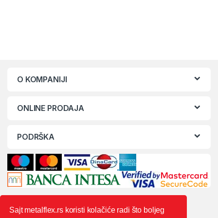
O KOMPANIJI
ONLINE PRODAJA
PODRŠKA
Sajt metalflex.rs koristi kolačiće radi što boljeg