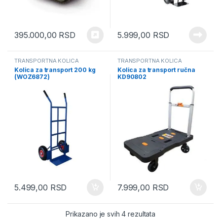
395.000,00
RSD
5.999,00
RSD
TRANSPORTNA KOLICA
TRANSPORTNA KOLICA
Kolica za transport 200 kg
Kolica za transport ručna
(WOZ6872)
KD90802
5.499,00
RSD
7.999,00
RSD
Sorted by latest
Prikazano je svih 4 rezultata