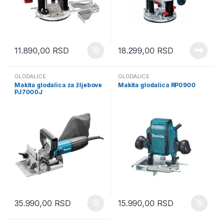
11.890,00
RSD
18.299,00
RSD
GLODALICE
GLODALICE
Makita glodalica za žljebove
Makita glodalica RP0900
PJ7000J
35.990,00
RSD
15.990,00
RSD