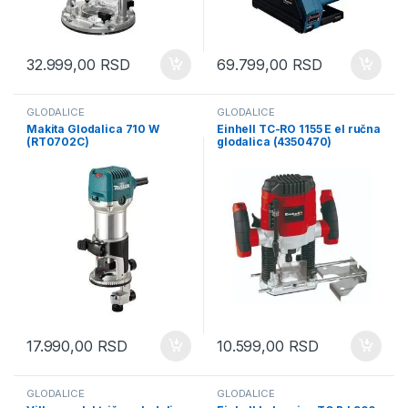
32.999,00
RSD
69.799,00
RSD
GLODALICE
GLODALICE
Makita Glodalica 710 W
Einhell TC-RO 1155 E el ručna
(RT0702C)
glodalica (4350470)
17.990,00
RSD
10.599,00
RSD
GLODALICE
GLODALICE