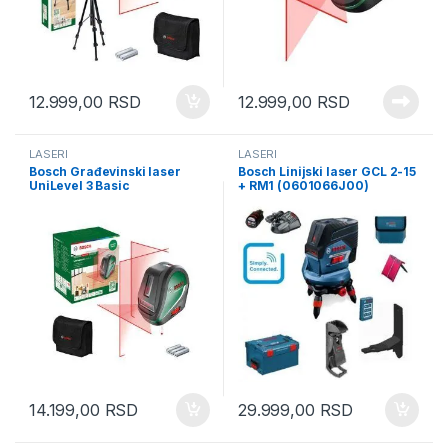
12.999,00
RSD
12.999,00
RSD
LASERI
LASERI
Bosch Građevinski laser
Bosch Linijski laser GCL 2-15
UniLevel 3 Basic
+ RM1 (0601066J00)
(0603663904)
14.199,00
RSD
29.999,00
RSD