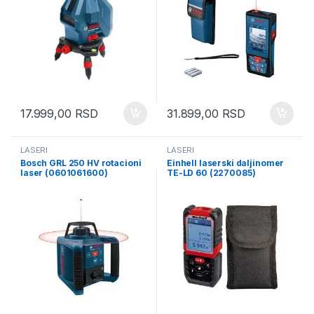
17.999,00
RSD
31.899,00
RSD
LASERI
LASERI
Bosch GRL 250 HV rotacioni
Einhell laserski daljinomer
laser (0601061600)
TE-LD 60 (2270085)