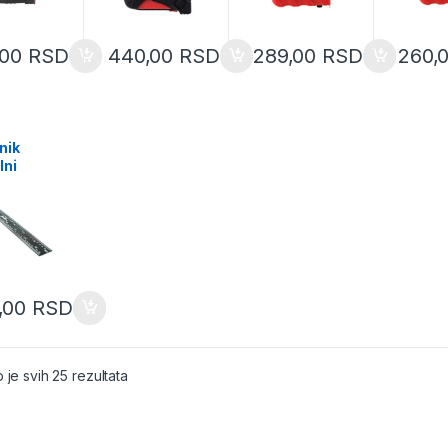
,00
RSD
440,00
RSD
289,00
RSD
260,
I
nik
lni
mm
09
,00
RSD
Sorted by latest
 je svih 25 rezultata