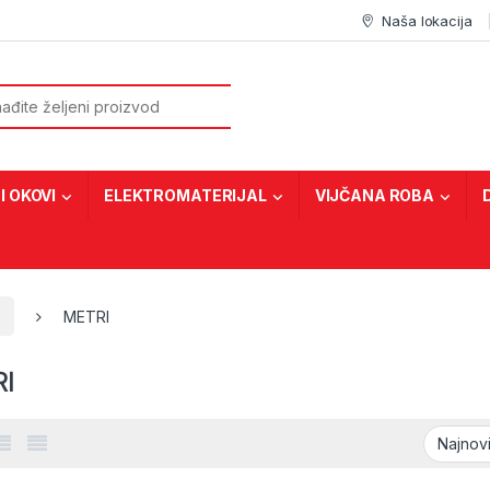
Naša lokacija
or:
I OKOVI
ELEKTROMATERIJAL
VIJČANA ROBA
I
METRI
I