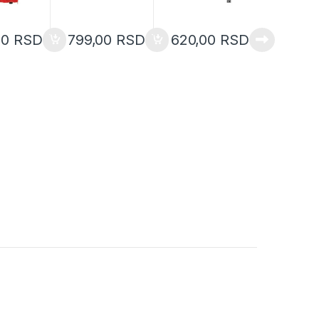
00
RSD
799,00
RSD
620,00
RSD