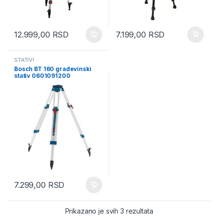
12.999,00
RSD
7.199,00
RSD
STATIVI
Bosch BT 160 građevinski
stativ 0601091200
7.299,00
RSD
Sorted by latest
Prikazano je svih 3 rezultata