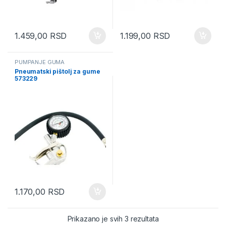
1.459,00
RSD
1.199,00
RSD
PUMPANJE GUMA
Pneumatski pištolj za gume
573229
1.170,00
RSD
Sorted by latest
Prikazano je svih 3 rezultata