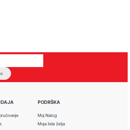
ODAJA
PODRŠKA
oručivanje
Moj Nalog
e
Moja lista želja