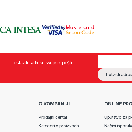
...ostavite adresu svoje e-pošte.
O KOMPANIJI
ONLINE PR
Prodajni centar
Uputstvo za p
Kategorije proizvoda
Načini isporuk