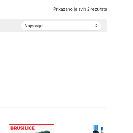
Sorted by lat
Prikazano je svih 2 rezultata