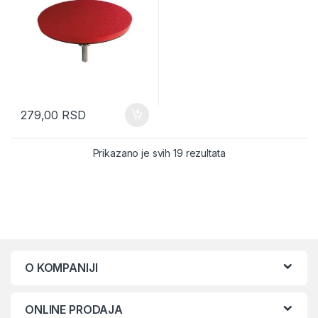
279,00
RSD
Sorted by latest
Prikazano je svih 19 rezultata
O KOMPANIJI
ONLINE PRODAJA