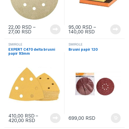
22,00
RSD
–
95,00
RSD
–
27,00
RSD
140,00
RSD
ŠMIRGLE
ŠMIRGLE
EXPERT C470 delta brusni
Brusni papir 120
papir 93mm
410,00
RSD
–
699,00
RSD
420,00
RSD