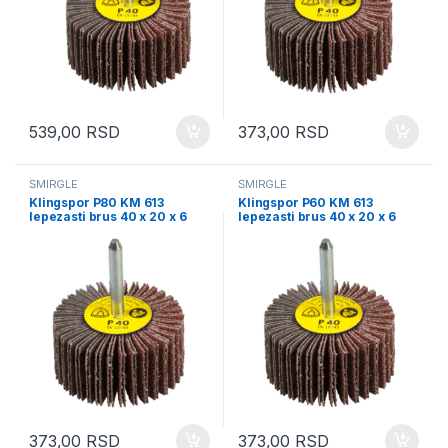
539,00
RSD
373,00
RSD
ŠMIRGLE
ŠMIRGLE
Klingspor P80 KM 613
Klingspor P60 KM 613
lepezasti brus 40 x 20 x 6
lepezasti brus 40 x 20 x 6
mm
mm
373,00
RSD
373,00
RSD