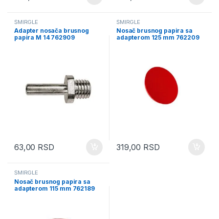
ŠMIRGLE
ŠMIRGLE
Adapter nosača brusnog
Nosač brusnog papira sa
papira M 14 762909
adapterom 125 mm 762209
63,00
RSD
319,00
RSD
ŠMIRGLE
Nosač brusnog papira sa
adapterom 115 mm 762189