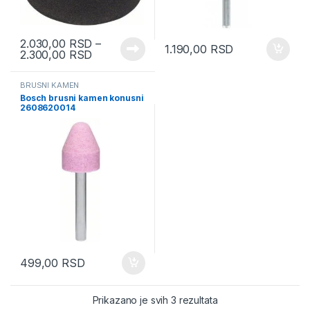
2.030,00
RSD
–
1.190,00
RSD
2.300,00
RSD
BRUSNI KAMEN
Bosch brusni kamen konusni
2608620014
499,00
RSD
Sorted by latest
Prikazano je svih 3 rezultata