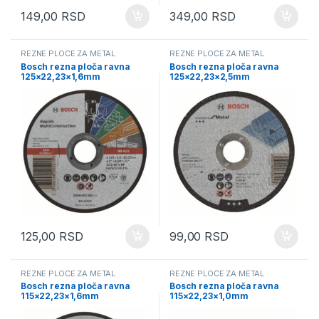
149,00
RSD
349,00
RSD
REZNE PLOČE ZA METAL
REZNE PLOČE ZA METAL
Bosch rezna ploča ravna
Bosch rezna ploča ravna
125×22,23×1,6mm
125×22,23×2,5mm
2608603165
2608603166
125,00
RSD
99,00
RSD
REZNE PLOČE ZA METAL
REZNE PLOČE ZA METAL
Bosch rezna ploča ravna
Bosch rezna ploča ravna
115×22,23×1,6mm
115×22,23×1,0mm
2608603163
2608603169