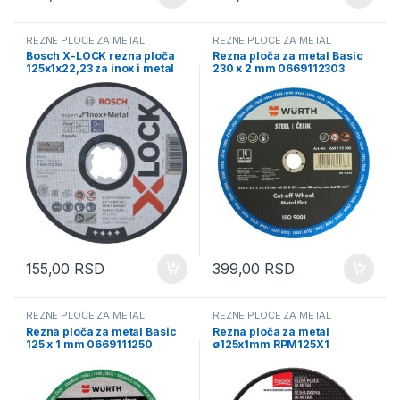
REZNE PLOČE ZA METAL
REZNE PLOČE ZA METAL
Bosch X-LOCK rezna ploča
Rezna ploča za metal Basic
125x1x22,23 za inox i metal
230 x 2 mm 0669112303
2608619264
155,00
RSD
399,00
RSD
REZNE PLOČE ZA METAL
REZNE PLOČE ZA METAL
Rezna ploča za metal Basic
Rezna ploča za metal
125 x 1 mm 0669111250
ø125x1mm RPM125X1