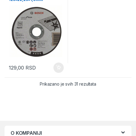
2608600549
129,00
RSD
Sorted by latest
Prikazano je svih 31 rezultata
O KOMPANIJI