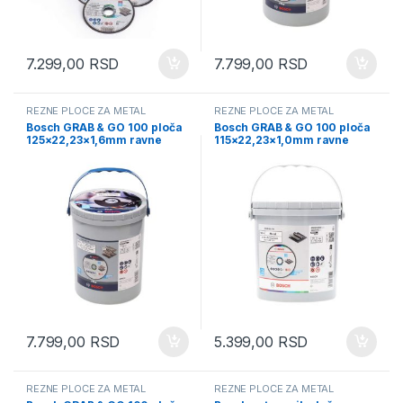
7.299,00
RSD
7.799,00
RSD
REZNE PLOČE ZA METAL
REZNE PLOČE ZA METAL
Bosch GRAB & GO 100 ploča
Bosch GRAB & GO 100 ploča
125×22,23×1,6mm ravne
115×22,23×1,0mm ravne
(2608626114)
(2608626115)
7.799,00
RSD
5.399,00
RSD
REZNE PLOČE ZA METAL
REZNE PLOČE ZA METAL