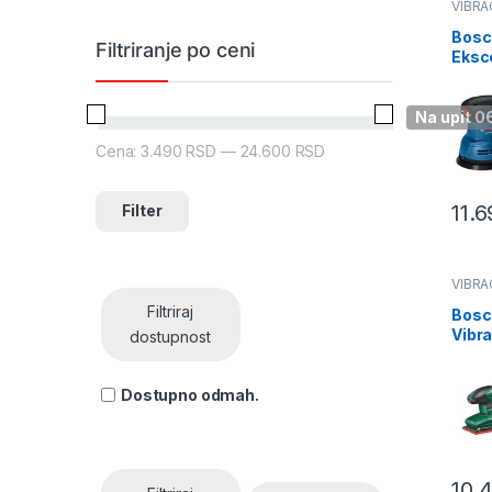
VIBRA
BRUSI
Bosc
Filtriranje po ceni
Eksc
brusi
125
(060
Na upit 
0)
Cena:
3.490 RSD
—
24.600 RSD
Minimalna cena
Maksimalna cena
11.
Filter
VIBRA
BRUSI
Filtriraj
Bosc
Vibr
dostupnost
brusi
šlajf
PSS 
Dostupno odmah.
(060
0)
10.