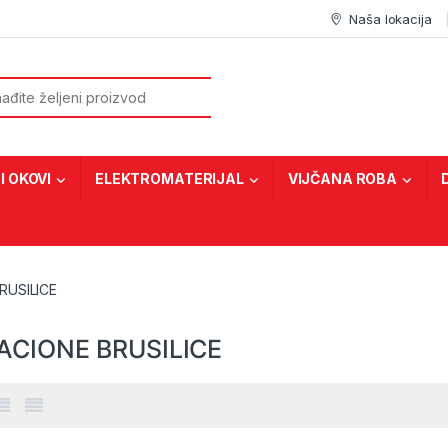
Naša lokacija
or:
I OKOVI
ELEKTROMATERIJAL
VIJČANA ROBA
RUSILICE
ACIONE BRUSILICE