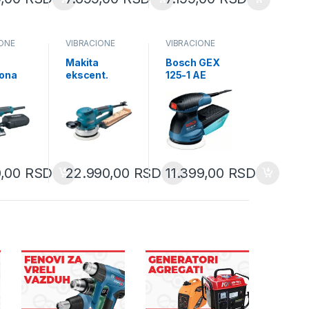
IONE
VIBRACIONE
VIBRACIONE
CE
BRUSILICE
BRUSILICE
Makita
Bosch GEX
iona
ekscent.
125-1 AE
ca
brusilica
ekscentar
0
BO6030
brusilica
0601387500
0,00
RSD
22.990,00
RSD
11.399,00
RSD