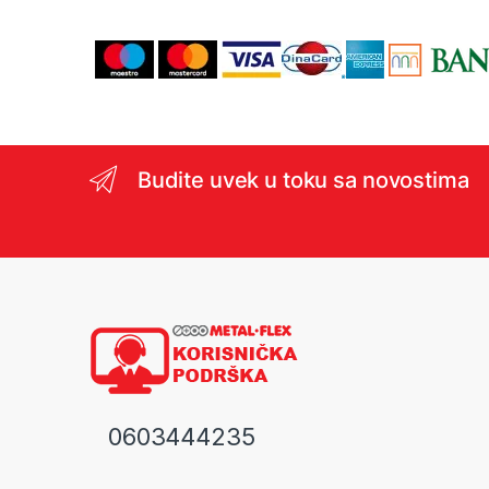
Budite uvek u toku sa novostima
0603444235