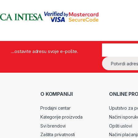
...ostavite adresu svoje e-pošte.
O KOMPANIJI
ONLINE PR
Prodajni centar
Uputstvo za p
Kategorije proizvoda
Načini isporuk
Svi brendovi
Opšti uslovi
Zaštita privatnosti
Načini plaćanj