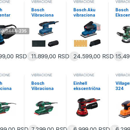
CIONE
VIBRACIONE
VIBRACIONE
VIBRAC
LICE
BRUSILICE
BRUSILICE
BRUSILI
h
Bosch
Bosch Aku
Bosch
entar
Vibraciona
vibraciona
Ekscen
lica GEX
brusilica GSS
brusilica/
brusil
20-18 A
šlajferica
400 A
13A802
(0601070101)
GSS 18V-18
(0603
060/3444-235
Solo
0)
(06019R700
0)
699,00
RSD
11.899,00
RSD
24.599,00
RSD
15.4
CIONE
VIBRACIONE
VIBRACIONE
VIBRAC
LICE
BRUSILICE
BRUSILICE
BRUSILI
h
Bosch
Einhell
Village
aciona
Vibraciona
ekscentrična
324
lica/
brusilica/
brusilica TC-
vibrac
erica
šlajferica
RS 425 E
brusili
250 AE
PSS 200 AC
(4462005)
(07153
334020
(060334010
0)
499,00
RSD
7.299,00
RSD
6.999,00
RSD
6.29