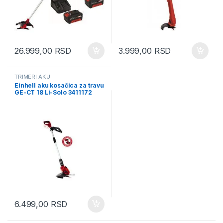
26.999,00
RSD
3.999,00
RSD
TRIMERI AKU
Einhell aku kosačica za travu
GE-CT 18 Li-Solo 3411172
6.499,00
RSD