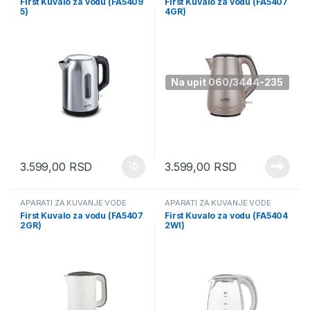
First Kuvalo za vodu (FA5409
First Kuvalo za vodu (FA5407
5)
4GR)
Na upit 060/3444-235
3.599,00
RSD
3.599,00
RSD
APARATI ZA KUVANJE VODE
APARATI ZA KUVANJE VODE
First Kuvalo za vodu (FA5407
First Kuvalo za vodu (FA5404
2GR)
2WI)