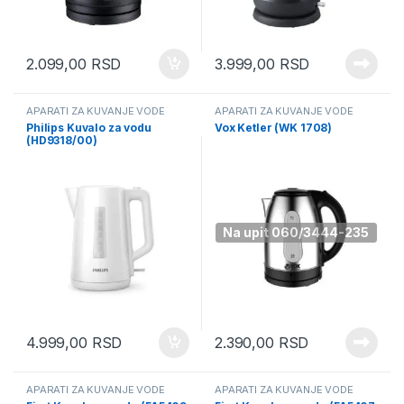
2.099,00
RSD
3.999,00
RSD
APARATI ZA KUVANJE VODE
APARATI ZA KUVANJE VODE
Philips Kuvalo za vodu
Vox Ketler (WK 1708)
(HD9318/00)
Na upit 060/3444-235
4.999,00
RSD
2.390,00
RSD
APARATI ZA KUVANJE VODE
APARATI ZA KUVANJE VODE