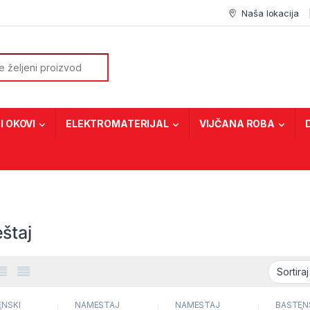
Naša lokacija
or:
I OKOVI
ELEKTROMATERIJAL
VIJČANA ROBA
štaj
ENSKI
NAMEŠTAJ
NAMEŠTAJ
BAŠTEN