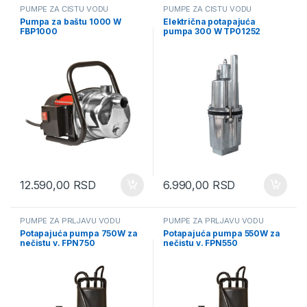
PUMPE ZA ČISTU VODU
PUMPE ZA ČISTU VODU
Pumpa za baštu 1000 W
Električna potapajuća
FBP1000
pumpa 300 W TP01252
12.590,00
RSD
6.990,00
RSD
PUMPE ZA PRLJAVU VODU
PUMPE ZA PRLJAVU VODU
Potapajuća pumpa 750W za
Potapajuća pumpa 550W za
nečistu v. FPN750
nečistu v. FPN550