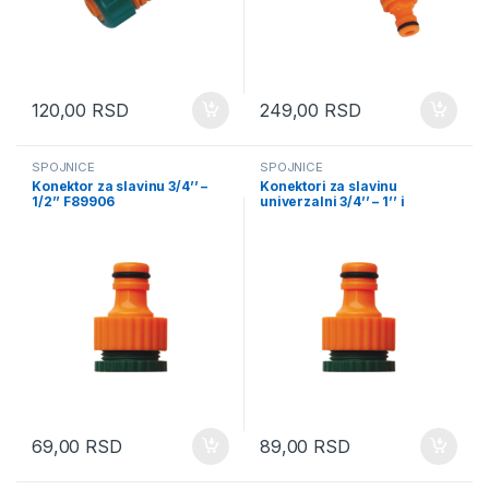
120,00
RSD
249,00
RSD
SPOJNICE
SPOJNICE
Konektor za slavinu 3/4’’ –
Konektori za slavinu
1/2’’ F89906
univerzalni 3/4’’ – 1’’ i
3/4”-1/2”; F89905
69,00
RSD
89,00
RSD