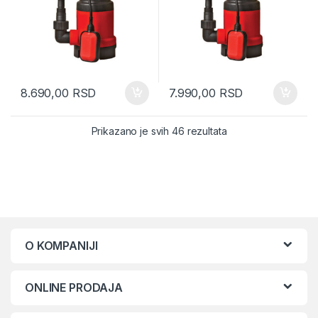
8.690,00
RSD
7.990,00
RSD
Sorted by latest
Prikazano je svih 46 rezultata
O KOMPANIJI
ONLINE PRODAJA