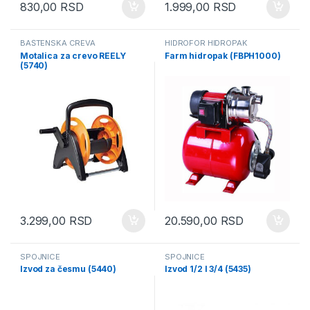
830,00
RSD
1.999,00
RSD
BAŠTENSKA CREVA
HIDROFOR HIDROPAK
Motalica za crevo REELY
Farm hidropak (FBPH1000)
(5740)
3.299,00
RSD
20.590,00
RSD
SPOJNICE
SPOJNICE
Izvod za česmu (5440)
Izvod 1/2 I 3/4 (5435)