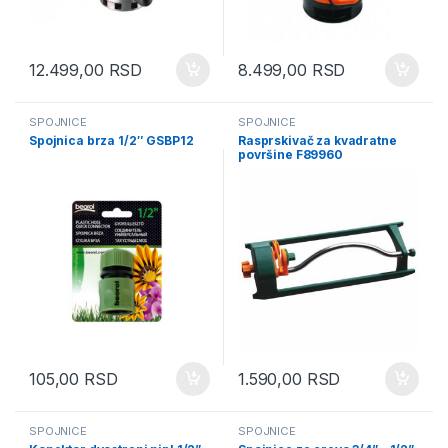
12.499,00
RSD
8.499,00
RSD
SPOJNICE
SPOJNICE
Spojnica brza 1/2″ GSBP12
Rasprskivač za kvadratne
površine F89960
105,00
RSD
1.590,00
RSD
SPOJNICE
SPOJNICE