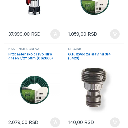
37.999,00
RSD
1.059,00
RSD
BAŠTENSKA CREVA
SPOJNICE
Fitt baštensko crevo Idro
G.F. Izvod za slavinu 3/4
green 1/2″ 50m (062665)
(5429)
2.079,00
RSD
140,00
RSD