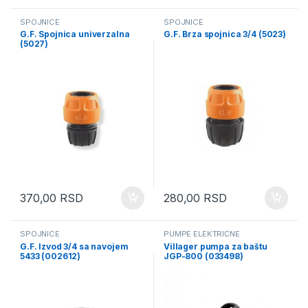
SPOJNICE
SPOJNICE
G.F. Spojnica univerzalna
G.F. Brza spojnica 3/4 (5023)
(5027)
370,00
RSD
280,00
RSD
SPOJNICE
PUMPE ELEKTRIČNE
G.F. Izvod 3/4 sa navojem
Villager pumpa za baštu
5433 (002612)
JGP-800 (033498)