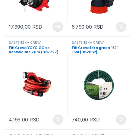
17.990,00
RSD
6.790,00
RSD
BAŠTENSKA CREVA
BAŠTENSKA CREVA
Fitt Crevo YOYO GO sa
Fitt Crevo Idro green 1/2″
nastavcima 20m (062727)
15m (062662)
4.199,00
RSD
740,00
RSD