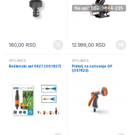
Na upit 060/3444-235
180,00
RSD
12.999,00
RSD
SPOJNICE
SPOJNICE
Baštenski set 5427 (001927)
Pištolj za zalivanje GF
(047423)