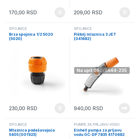
170,00
RSD
209,00
RSD
SPOJNICE
SPOJNICE
Brza spojnica 1/2 5020
Pištolj mlaznica 3 JET
(5020)
(041682)
Na upit 060/3444-235
230,00
RSD
940,00
RSD
SPOJNICE
PUMPE ZA PRLJAVU VODU
Mlaznica podešavajuća
Einhell pumpa za prljavu
5405 (001923)
vodu GC-DP 7835 4170682