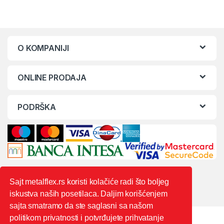
O KOMPANIJI
ONLINE PRODAJA
PODRŠKA
Sajt metalflex.rs koristi kolačiće radi što boljeg
iskustva naših posetilaca. Daljim korišćenjem
sajta smatramo da ste saglasni sa našom
politikom privatnosti i potvrđujete prihvatanje