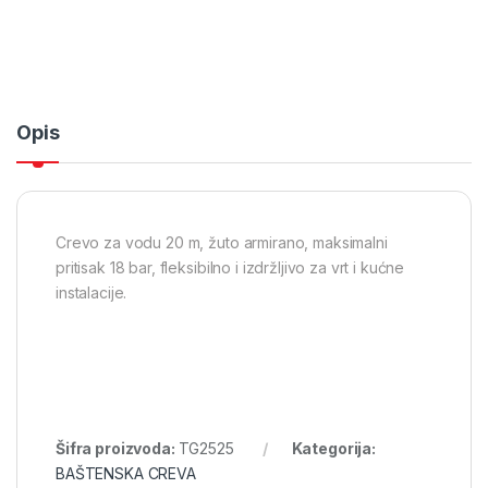
Opis
Crevo za vodu 20 m, žuto armirano, maksimalni
pritisak 18 bar, fleksibilno i izdržljivo za vrt i kućne
instalacije.
Šifra proizvoda:
TG2525
Kategorija:
BAŠTENSKA CREVA