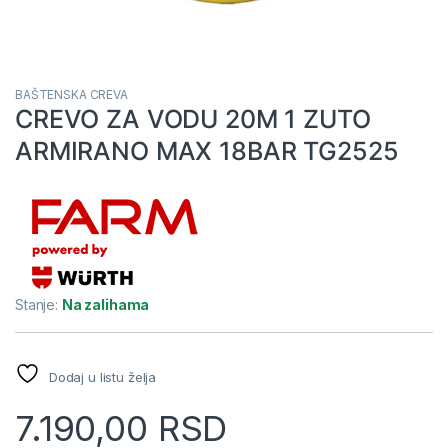
BAŠTENSKA CREVA
CREVO ZA VODU 20M 1 ZUTO
ARMIRANO MAX 18BAR TG2525
Stanje:
Na zalihama
Dodaj u listu želja
7.190,00
RSD