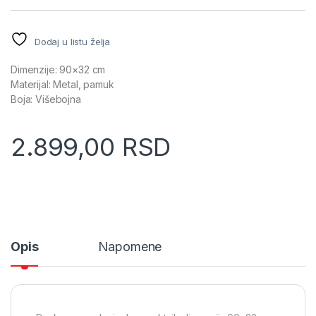
Dodaj u listu želja
Dimenzije: 90×32 cm
Materijal: Metal, pamuk
Boja: Višebojna
2.899,00
RSD
Opis
Napomene