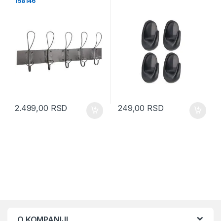
158146
2.499,00
RSD
249,00
RSD
O KOMPANIJI