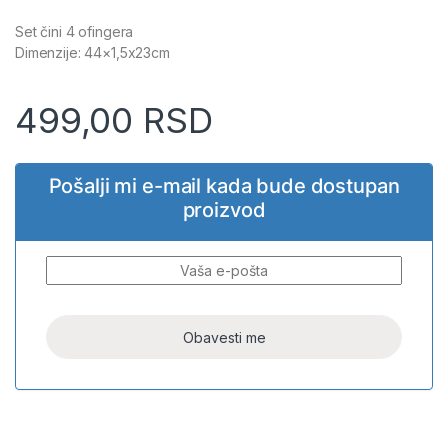
Set čini 4 ofingera
Dimenzije: 44×1,5x23cm
499,00
RSD
Pošalji mi e-mail kada bude dostupan
proizvod