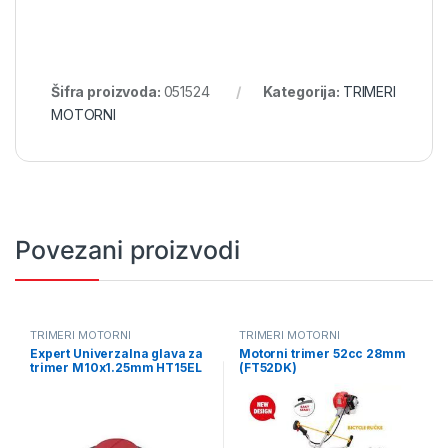
Šifra proizvoda:
051524
Kategorija:
TRIMERI
MOTORNI
Povezani proizvodi
TRIMERI MOTORNI
TRIMERI MOTORNI
Expert Univerzalna glava za
Motorni trimer 52cc 28mm
trimer M10x1.25mm HT15EL
(FT52DK)
Easy Load (67779)