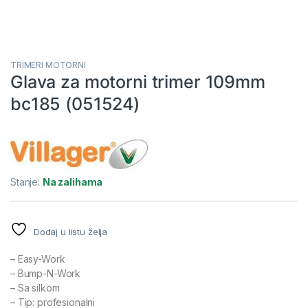
TRIMERI MOTORNI
Glava za motorni trimer 109mm
bc185 (051524)
Stanje:
Na zalihama
Dodaj u listu želja
– Easy-Work
– Bump-N-Work
– Sa silkom
– Tip: profesionalni