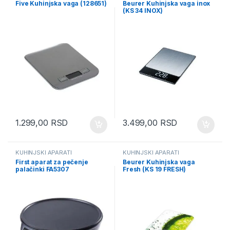
Five Kuhinjska vaga (128651)
Beurer Kuhinjska vaga inox
(KS 34 INOX)
1.299,00
RSD
3.499,00
RSD
KUHINJSKI APARATI
KUHINJSKI APARATI
First aparat za pečenje
Beurer Kuhinjska vaga
palačinki FA5307
Fresh (KS 19 FRESH)