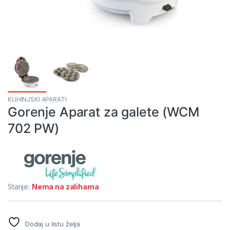
KUHINJSKI APARATI
Gorenje Aparat za galete (WCM
702 PW)
Stanje:
Nema na zalihama
Dodaj u listu želja