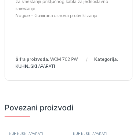
za smeštanje priključnog kabla za jednostavno
smeštanje
Nogice – Gumirana osnova protiv klizanja
Šifra proizvoda:
WCM 702 PW
Kategorija:
KUHINJSKI APARATI
Povezani proizvodi
KUHINJSKI APARATI
KUHINJSKI APARATI