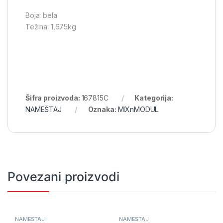
Boja: bela
Težina: 1,675kg
Šifra proizvoda:
167815C
Kategorija:
NAMEŠTAJ
Oznaka:
MIXnMODUL
Povezani proizvodi
NAMEŠTAJ
NAMEŠTAJ