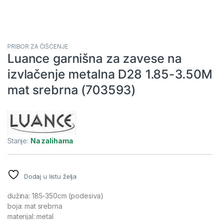
PRIBOR ZA ČIŠĆENJE
Luance garnišna za zavese na
izvlačenje metalna D28 1.85-3.50M
mat srebrna (703593)
Stanje:
Na zalihama
Dodaj u listu želja
dužina: 185-350cm (podesiva)
boja: mat srebrna
materijal: metal