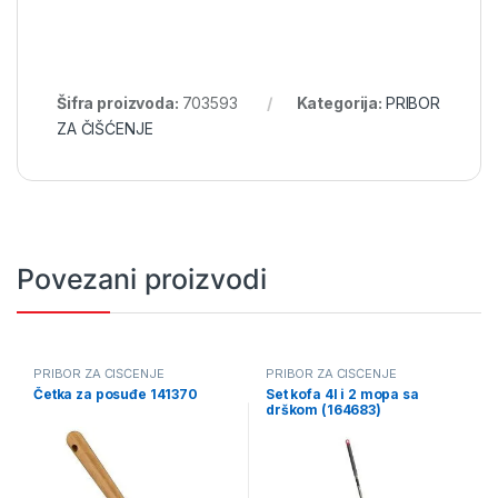
Šifra proizvoda:
703593
Kategorija:
PRIBOR
ZA ČIŠĆENJE
Povezani proizvodi
PRIBOR ZA ČIŠĆENJE
PRIBOR ZA ČIŠĆENJE
Četka za posuđe 141370
Set kofa 4l i 2 mopa sa
drškom (164683)