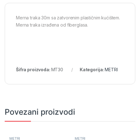
Merna traka 30m sa zatvorenim plastičnim kućištem.
Merna traka izrađena od fiberglasa.
Šifra proizvoda:
MT30
Kategorija:
METRI
Povezani proizvodi
METRI
METRI