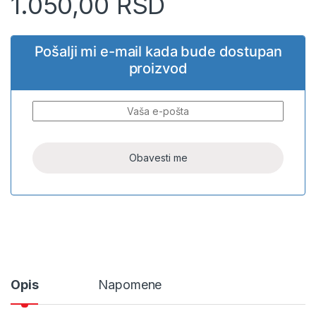
1.050,00
RSD
Pošalji mi e-mail kada bude dostupan
proizvod
Opis
Napomene