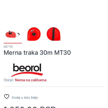
METRI
Merna traka 30m MT30
Stanje:
Nema na zalihama
Dodaj u listu želja