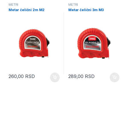
METRI
METRI
Metar čelični 2m M2
Metar čelični 3m M3
260,00
RSD
289,00
RSD