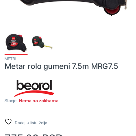
METRI
Metar rolo gumeni 7.5m MRG7.5
Stanje:
Nema na zalihama
Dodaj u listu želja