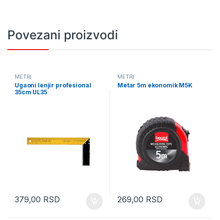
Povezani proizvodi
METRI
METRI
Ugaoni lenjir profesional
Metar 5m ekonomik M5K
35cm UL35
379,00
RSD
269,00
RSD