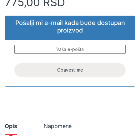
775,00
RSD
Pošalji mi e-mail kada bude dostupan
proizvod
Opis
Napomene