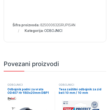
Šifra proizvoda:
825000632GRUPISAN
Kategorija:
ODBOJNICI
Povezani proizvodi
ODBOJNICI
ODBOJNICI
Odbojnik podni za vrata
Tesa zaštitni odbojnik za zid
OD407 Hr fi50x20mm DBP1
beli 10 mm / 10 mm
3339001
578990000001