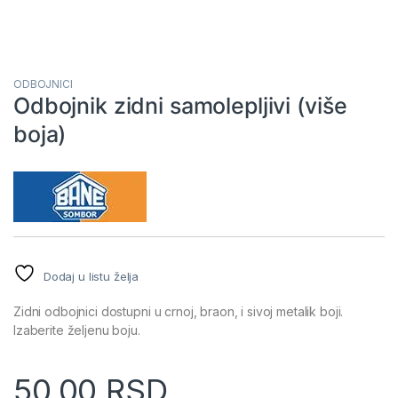
ODBOJNICI
Odbojnik zidni samolepljivi (više
boja)
Dodaj u listu želja
Zidni odbojnici dostupni u crnoj, braon, i sivoj metalik boji.
Izaberite željenu boju.
50,00
RSD