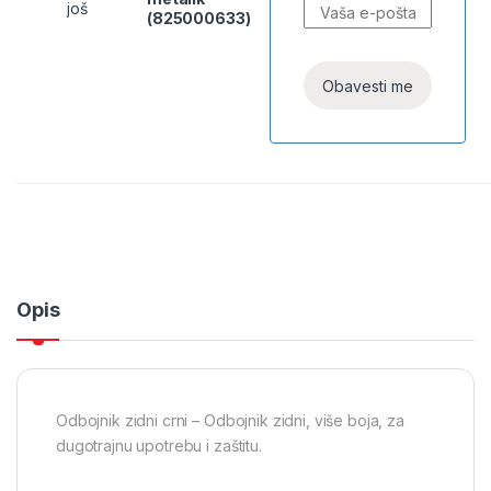
još
(825000633)
Opis
Odbojnik zidni crni – Odbojnik zidni, više boja, za
dugotrajnu upotrebu i zaštitu.