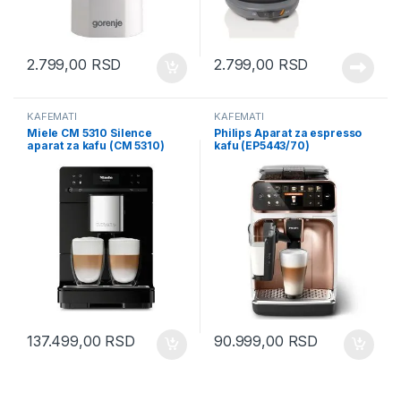
2.799,00
RSD
2.799,00
RSD
KAFEMATI
KAFEMATI
Miele CM 5310 Silence
Philips Aparat za espresso
aparat za kafu (CM 5310)
kafu (EP5443/70)
137.499,00
RSD
90.999,00
RSD