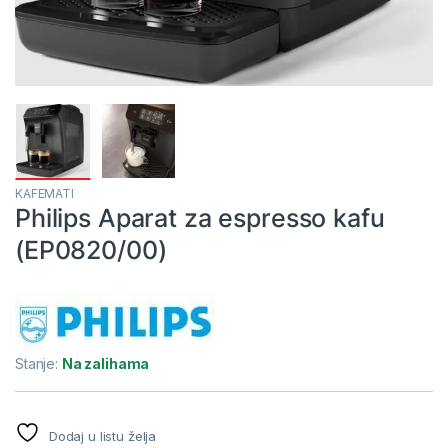
KAFEMATI
Philips Aparat za espresso kafu
(EP0820/00)
Stanje:
Na zalihama
Dodaj u listu želja