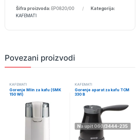
Šifra proizvoda:
EP0820/00
Kategorija:
KAFEMATI
Povezani proizvodi
KAFEMATI
KAFEMATI
Gorenje Mlin za kafu (SMK
Gorenje aparat za kafu TCM
150 WI)
330 B
Na upit 060/3444-235