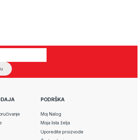
ODAJA
PODRŠKA
oručivanje
Moj Nalog
e
Moja lista želja
Uporedite proizvode