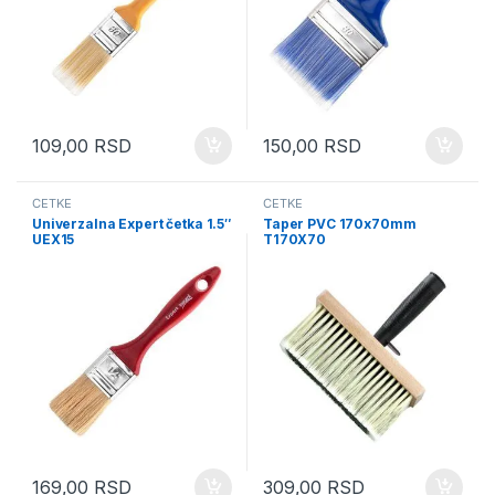
109,00
RSD
150,00
RSD
ČETKE
ČETKE
Univerzalna Expert četka 1.5″
Taper PVC 170x70mm
UEX15
T170X70
169,00
RSD
309,00
RSD