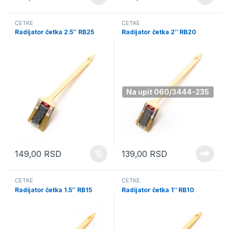
ČETKE
ČETKE
Radijator četka 2.5″ RB25
Radijator četka 2″ RB20
Na upit 060/3444-235
149,00
RSD
139,00
RSD
ČETKE
ČETKE
Radijator četka 1.5″ RB15
Radijator četka 1″ RB10