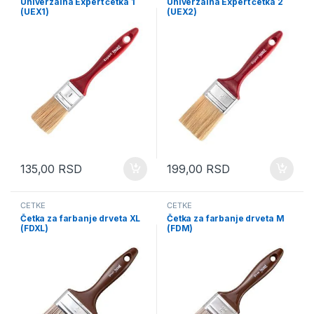
Univerzalna Expert četka 1
Univerzalna Expert četka 2
(UEX1)
(UEX2)
135,00
RSD
199,00
RSD
ČETKE
ČETKE
Četka za farbanje drveta XL
Četka za farbanje drveta M
(FDXL)
(FDM)