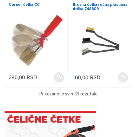
Corner četka CC
Brusna četka ručna plastična
drška 748609
380,00
RSD
160,00
RSD
Sorted by latest
Prikazano je svih 38 rezultata