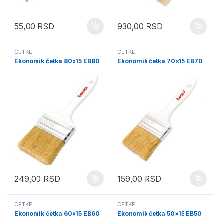
55,00
RSD
930,00
RSD
ČETKE
ČETKE
Ekonomik četka 80×15 EB80
Ekonomik četka 70×15 EB70
249,00
RSD
159,00
RSD
ČETKE
ČETKE
Ekonomik četka 60×15 EB60
Ekonomik četka 50×15 EB50