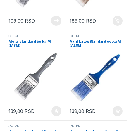
109,00
RSD
189,00
RSD
ČETKE
ČETKE
Metal standard četka M
Akril Latex Standard četka M
(MSM)
(ALSM)
139,00
RSD
139,00
RSD
ČETKE
ČETKE