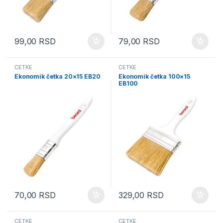
99,00
RSD
79,00
RSD
ČETKE
ČETKE
Ekonomik četka 20×15 EB20
Ekonomik četka 100×15
EB100
70,00
RSD
329,00
RSD
ČETKE
ČETKE