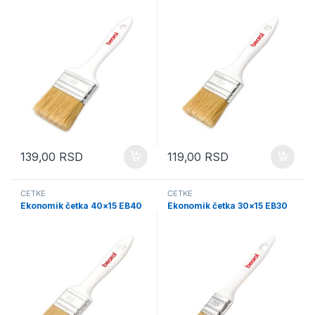
139,00
RSD
119,00
RSD
ČETKE
ČETKE
Ekonomik četka 40×15 EB40
Ekonomik četka 30×15 EB30