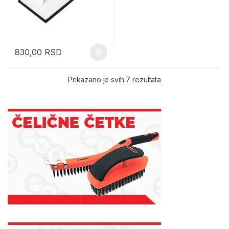
830,00
RSD
Sorted by latest
Prikazano je svih 7 rezultata