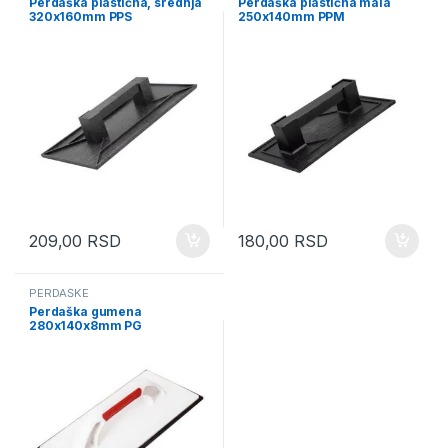
Perdaška plastična, srednja
Perdaška plastična mala
320x160mm PPS
250x140mm PPM
209,00
RSD
180,00
RSD
PERDAŠKE
Perdaška gumena
280x140x8mm PG