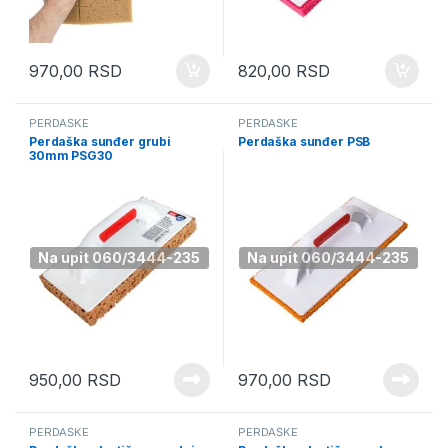
970,00
RSD
820,00
RSD
PERDAŠKE
PERDAŠKE
Perdaška sunđer grubi
Perdaška sunđer PSB
30mm PSG30
Na upit 060/3444-235
Na upit 060/3444-235
950,00
RSD
970,00
RSD
PERDAŠKE
PERDAŠKE