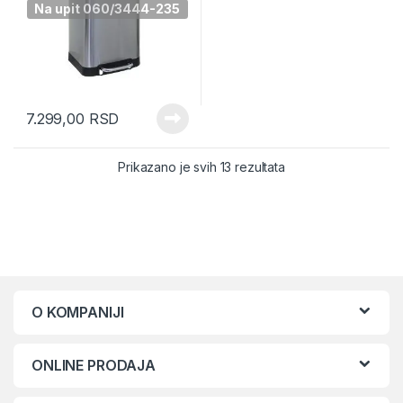
Na upit 060/3444-235
7.299,00
RSD
Sorted by latest
Prikazano je svih 13 rezultata
O KOMPANIJI
ONLINE PRODAJA